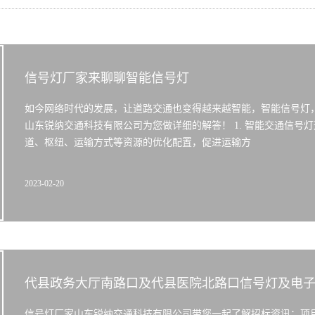
信号灯厂家来聊聊智能信号灯
如今网络时代的发展，让道路交通也变得越来越智能，智能信号灯
山东锐纳交通科技有限公司为您做详细的解答！ 1. 智能交通信
道、枢纽、运输方式等资源的优化配置，促进运输方
2023-02-20
代县政务大厅南路口及代县医院北路口信号灯及电
信号灯厂家山东锐纳交通科技有限公司带您一起了解招标资讯：项