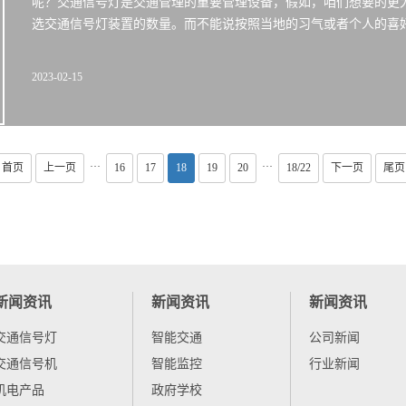
呢？交通信号灯是交通管理的重要管理设备，假如，咱们想要的更
选交通信号灯装置的数量。而不能说按照当地的习气或者个人的喜
2023-02-15
···
···
首页
上一页
16
17
18
19
20
18/22
下一页
尾页
新闻资讯
新闻资讯
新闻资讯
交通信号灯
智能交通
公司新闻
交通信号机
智能监控
行业新闻
机电产品
政府学校