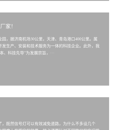
灯厂家！
业园，据济南机场30公里，天津、青岛港口400公里。属
开发生产、安装和技术服务为一体的科技企业。此外，我
、科技先导”为发展宗旨，···
了，既然信号灯可以有效减免道路，为什么不多设几个