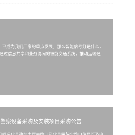
，已成为我们厂家的重点发展。那么智能信号灯是什么，
号灯通过信息共享和业务协同的智能交通系统，推动运输通
子警察设备采购及安装项目采购公告
目概况代县政务大厅南路口及代县医院北路口信号灯及电