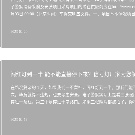
子警察设备采购及安装项目采购项目的潜在供应商应在http://www.ccgp-sha
月03日 09:00（北京时间）前提交响应文件。一、项目基本情况项目编号：
2023-02-20
闯红灯到一半 能不能直接停下来？信号灯厂家为您
在路况复杂的今天，如果我们一不留神，闯红灯到一半，那我们能
次，毕竟就算不违规，也要考虑安全。电子警察实际上是看三张照
穿过一条线，第三个是穿过十字路口。如果三张照片都被拍了，你
2023-02-17