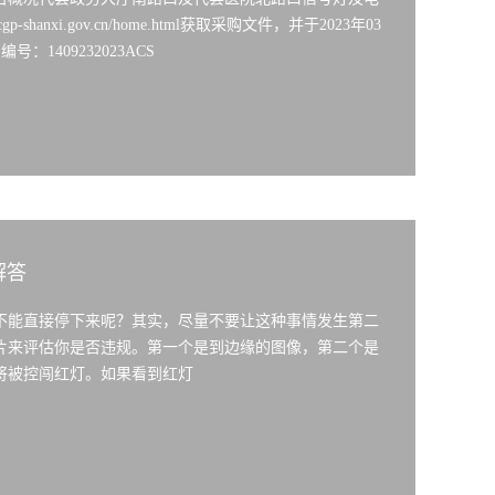
nxi.gov.cn/home.html获取采购文件，并于2023年03
1409232023ACS
解答
不能直接停下来呢？其实，尽量不要让这种事情发生第二
片来评估你是否违规。第一个是到边缘的图像，第二个是
将被控闯红灯。如果看到红灯